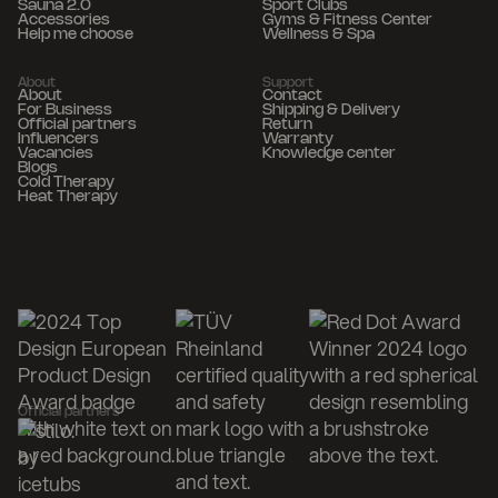
Sauna 2.0
Sport Clubs
Accessories
Gyms & Fitness Center
Help me choose
Wellness & Spa
About
Support
About
Contact
For Business
Shipping & Delivery
Official partners
Return
Influencers
Warranty
Vacancies
Knowledge center
Blogs
Cold Therapy
Heat Therapy
Official partners