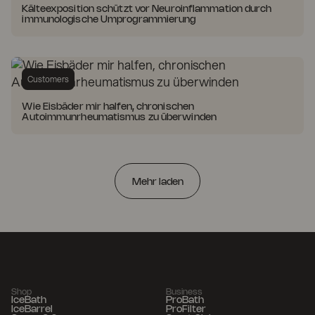
Kälteexposition schützt vor Neuroinflammation durch
immunologische Umprogrammierung
Customers
Wie Eisbäder mir halfen, chronischen
Autoimmunrheumatismus zu überwinden
Mehr laden
Shop
Business
IceBath
ProBath
IceBarrel
ProFilter