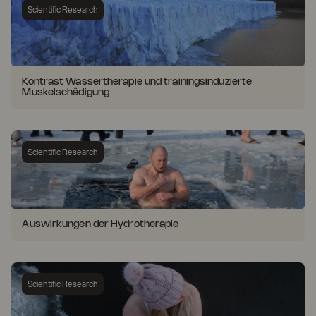
Scientific Research
Kontrast Wassertherapie und trainingsinduzierte
Muskelschädigung
Scientific Research
Auswirkungen der Hydrotherapie
Scientific Research