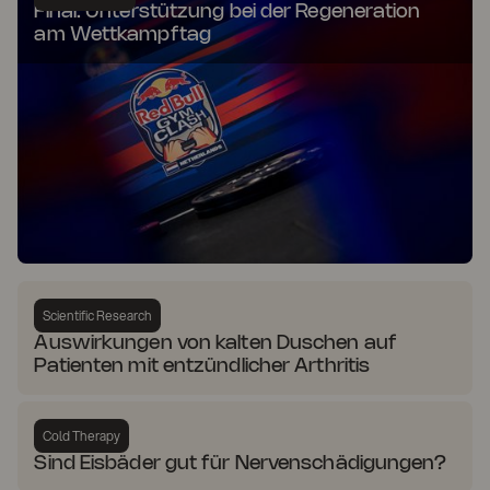
Final: Unterstützung bei der Regeneration
am Wettkampftag
Scientific Research
Auswirkungen von kalten Duschen auf
Patienten mit entzündlicher Arthritis
Cold Therapy
Sind Eisbäder gut für Nervenschädigungen?