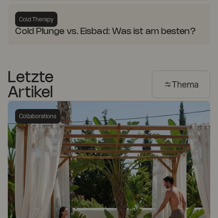
Cold Therapy
Cold Plunge vs. Eisbad: Was ist am besten?
Letzte
Thema
Artikel
Collaborations