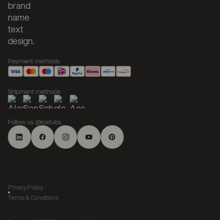
Payment methods
Shipment methods
Follow us @icetubs
Privacy Policy
Terms & Conditions