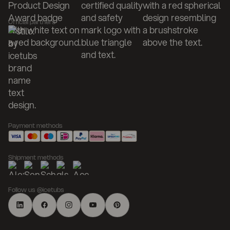
Official partners
Payment methods
Shipment methods
Follow us @icetubs