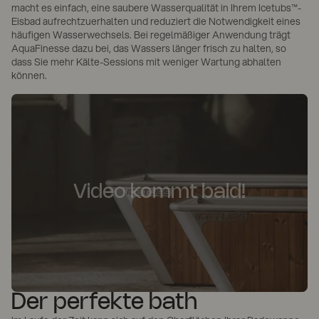
macht es einfach, eine saubere Wasserqualität in Ihrem Icetubs™-
Eisbad aufrechtzuerhalten und reduziert die Notwendigkeit eines
häufigen Wasserwechsels. Bei regelmäßiger Anwendung trägt
AquaFinesse dazu bei, das Wassers länger frisch zu halten, so
dass Sie mehr Kälte-Sessions mit weniger Wartung abhalten
können.
Video kommt bald!
Der perfekte bath