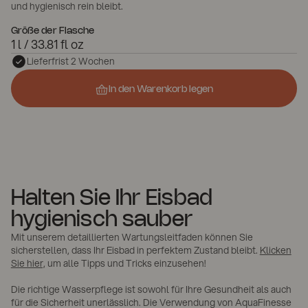
und hygienisch rein bleibt.
Größe der Flasche
1 l / 33.81 fl oz
Lieferfrist 2 Wochen
In den Warenkorb legen
In den Warenkorb legen
Halten Sie Ihr Eisbad
hygienisch sauber
Mit unserem detaillierten Wartungsleitfaden können Sie
sicherstellen, dass Ihr Eisbad in perfektem Zustand bleibt.
Klicken
Sie hier,
um alle Tipps und Tricks einzusehen!
Die richtige Wasserpflege ist sowohl für Ihre Gesundheit als auch
für die Sicherheit unerlässlich. Die Verwendung von AquaFinesse