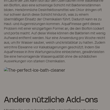
Im Laufe der Zeit kann sich auf den Oberflächen Ihrer Badewanne
ein Biofilm, also eine schleimige Schicht mit Bakterienstämmen
bilden. Herkömmliche Desinfektionsmittel wie Chlor dringen oft
nur schwer durch diese Schicht hindurch, was zu einem
übermäßigen Einsatz der Chemikalien führt. Dadurch kann es zu
Haut- und Augenreizungen kommen. AquaFinesse geht dieses
Problem mit einer einzigartigen Formel an, die den Biofilm lockert
und porös macht. Auf diese Weise können die Bakterien mit wenig
Aufwand entfernt werden. Nur eine Anwendung pro Woche reicht
aus, um Ihr Wasser sauber, weich und kristallklar zu halten. Zudem
wird Ihre Eiswanne vor Kalkablagerungen geschützt. Indem Sie
AquaFinesse in Ihre Wartungsroutine einbeziehen, gewährleisten
Sie eine hervorragende Wasserqualität ohne die schädlichen
Auswirkungen von starken Chemikalien.
Andere nützliche Add-ons