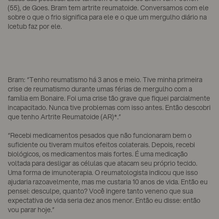
(55), de Goes. Bram tem artrite reumatoide. Conversamos com ele
sobre o que o frio significa para ele e o que um mergulho diário na
Icetub faz por ele.
Bram: “Tenho reumatismo há 3 anos e meio. Tive minha primeira
crise de reumatismo durante umas férias de mergulho com a
família em Bonaire. Foi uma crise tão grave que fiquei parcialmente
incapacitado. Nunca tive problemas com isso antes. Então descobri
que tenho Artrite Reumatoide (AR)*.”
“Recebi medicamentos pesados que não funcionaram bem o
suficiente ou tiveram muitos efeitos colaterais. Depois, recebi
biológicos, os medicamentos mais fortes. É uma medicação
voltada para desligar as células que atacam seu próprio tecido.
Uma forma de imunoterapia. O reumatologista indicou que isso
ajudaria razoavelmente, mas me custaria 10 anos de vida. Então eu
pensei: desculpe, quanto? Você ingere tanto veneno que sua
expectativa de vida seria dez anos menor. Então eu disse: então
vou parar hoje.”