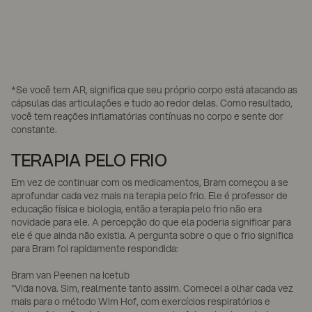
*Se você tem AR, significa que seu próprio corpo está atacando as
cápsulas das articulações e tudo ao redor delas. Como resultado,
você tem reações inflamatórias contínuas no corpo e sente dor
constante.
TERAPIA PELO FRIO
Em vez de continuar com os medicamentos, Bram começou a se
aprofundar cada vez mais na terapia pelo frio. Ele é professor de
educação física e biologia, então a terapia pelo frio não era
novidade para ele. A percepção do que ela poderia significar para
ele é que ainda não existia. A pergunta sobre o que o frio significa
para Bram foi rapidamente respondida:
Bram van Peenen na Icetub
"Vida nova. Sim, realmente tanto assim. Comecei a olhar cada vez
mais para o método Wim Hof, com exercícios respiratórios e