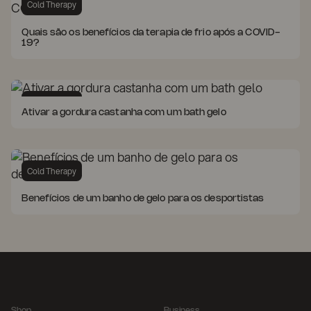
Cold Therapy
Quais são os benefícios da terapia de frio após a COVID-
19?
Cold Therapy
Ativar a gordura castanha com um bath gelo
Cold Therapy
Benefícios de um banho de gelo para os desportistas
Shop
Business