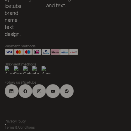
Payment methods
Shipment methods
Follow us @icetubs
Privacy Policy
Terms & Conditions