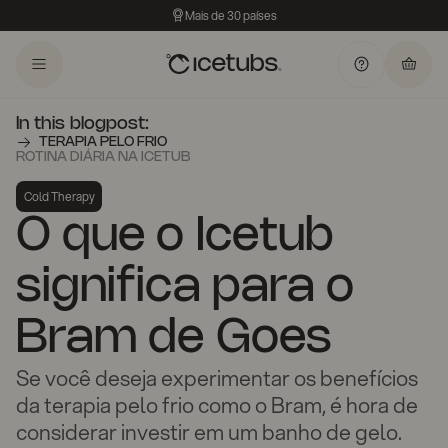
Mais de 30 países
In this blogpost:
TERAPIA PELO FRIO
ROTINA DIÁRIA NA ICETUB
Cold Therapy
O que o Icetub
significa para o
Bram de Goes
Se você deseja experimentar os benefícios
da terapia pelo frio como o Bram, é hora de
considerar investir em um banho de gelo.