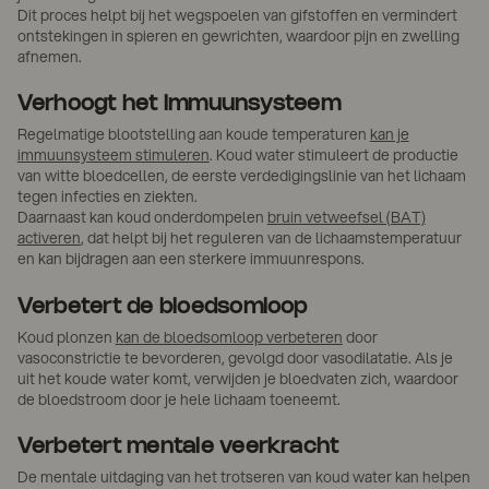
Dit proces helpt bij het wegspoelen van gifstoffen en vermindert
ontstekingen in spieren en gewrichten, waardoor pijn en zwelling
afnemen.
Verhoogt het immuunsysteem
Regelmatige blootstelling aan koude temperaturen
kan je
immuunsysteem stimuleren
. Koud water stimuleert de productie
van witte bloedcellen, de eerste verdedigingslinie van het lichaam
tegen infecties en ziekten.
Daarnaast kan koud onderdompelen
bruin vetweefsel (BAT)
activeren
, dat helpt bij het reguleren van de lichaamstemperatuur
en kan bijdragen aan een sterkere immuunrespons.
Verbetert de bloedsomloop
Koud plonzen
kan de bloedsomloop verbeteren
door
vasoconstrictie te bevorderen, gevolgd door vasodilatatie. Als je
uit het koude water komt, verwijden je bloedvaten zich, waardoor
de bloedstroom door je hele lichaam toeneemt.
Verbetert mentale veerkracht
De mentale uitdaging van het trotseren van koud water kan helpen