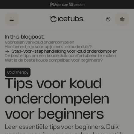
Meer dan 30 landen
In this blogpost:
Voordelen van koud onderdompelen
Hoe bereid je je voor op je eerste koude duik?
Stap-voor-stap handleiding voor koud onderdompelen
De beste tips om een koude duik comfortabeler te maken
Wat is de beste koude dompelbad voor beginners?
Cold Therapy
Tips voor koud
onderdompelen
voor beginners
Leer essentiële tips voor beginners. Duik