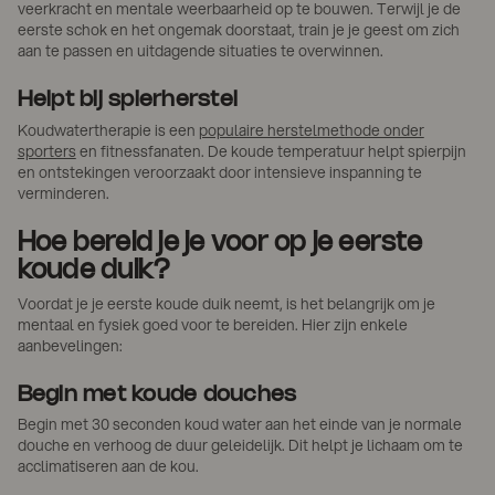
veerkracht en mentale weerbaarheid op te bouwen. Terwijl je de
eerste schok en het ongemak doorstaat, train je je geest om zich
aan te passen en uitdagende situaties te overwinnen.
Helpt bij spierherstel
Koudwatertherapie is een
populaire herstelmethode onder
sporters
en fitnessfanaten. De koude temperatuur helpt spierpijn
en ontstekingen veroorzaakt door intensieve inspanning te
verminderen.
Hoe bereid je je voor op je eerste
koude duik?
Voordat je je eerste koude duik neemt, is het belangrijk om je
mentaal en fysiek goed voor te bereiden. Hier zijn enkele
aanbevelingen:
Begin met koude douches
Begin met 30 seconden koud water aan het einde van je normale
douche en verhoog de duur geleidelijk. Dit helpt je lichaam om te
acclimatiseren aan de kou.