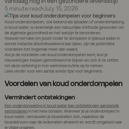
vandaag nog in een gezondere levensstijl!
5
minute read
July 15, 2026
Koud onderdompelen, ook bekend als ijsbaden of onderdompeling
in koud water, is recentelijk een natuurlijke methode geworden om
de algehele gezondheid en het welzijn te bevorderen.
Hoewel het idee om jezelf onder te dompelen in ijskoud water in
eerste instantie afschrikwekkend kan lijken, zijn de potentiële
voordelen het ongemak meer dan waard.
Als je de voordelen van koud onderdompelen kent, kun je
nieuwelingen helpen gemotiveerd te blijven en zich in te zetten
om deze oefening in hun wellnessroutine op te nemen.
Lees verder voor een aantal snelle tips voor beginners.
Voordelen van koud onderdompelen
Vermindert ontstekingen
Een onderdompeling in koud water kan ontstekingen aanzienlijk
verminderen
in het hele lichaam. Wanneer je je onderdompelt in
koud water, vernauwen je bloedvaten zich, waardoor de
bloedstroom naar de ledematen afneemt en wordt omgeleid naar
je vitale organen.