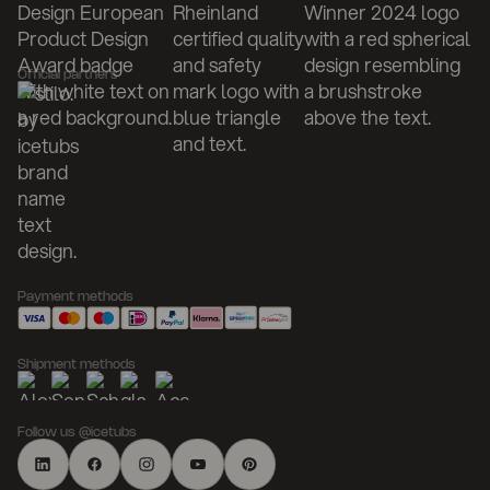
Official partners
Payment methods
Shipment methods
Follow us @icetubs