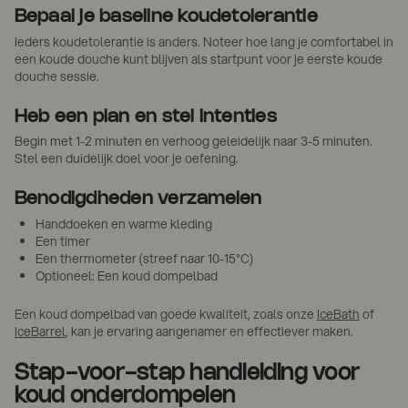
Bepaal je baseline koudetolerantie
Ieders koudetolerantie is anders. Noteer hoe lang je comfortabel in
een koude douche kunt blijven als startpunt voor je eerste koude
douche sessie.
Heb een plan en stel intenties
Begin met 1-2 minuten en verhoog geleidelijk naar 3-5 minuten.
Stel een duidelijk doel voor je oefening.
Benodigdheden verzamelen
Handdoeken en warme kleding
Een timer
Een thermometer (streef naar 10-15°C)
Optioneel: Een koud dompelbad
Een koud dompelbad van goede kwaliteit, zoals onze
IceBath
of
IceBarrel
, kan je ervaring aangenamer en effectiever maken.
Stap-voor-stap handleiding voor
koud onderdompelen