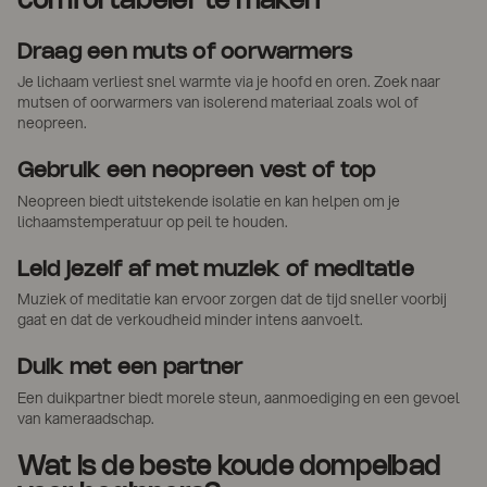
comfortabeler te maken
Draag een muts of oorwarmers
Je lichaam verliest snel warmte via je hoofd en oren. Zoek naar
mutsen of oorwarmers van isolerend materiaal zoals wol of
neopreen.
Gebruik een neopreen vest of top
Neopreen biedt uitstekende isolatie en kan helpen om je
lichaamstemperatuur op peil te houden.
Leid jezelf af met muziek of meditatie
Muziek of meditatie kan ervoor zorgen dat de tijd sneller voorbij
gaat en dat de verkoudheid minder intens aanvoelt.
Duik met een partner
Een duikpartner biedt morele steun, aanmoediging en een gevoel
van kameraadschap.
Wat is de beste koude dompelbad