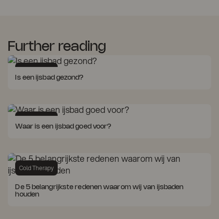
Further reading
Cold Therapy
Is een ijsbad gezond?
Cold Therapy
Waar is een ijsbad goed voor?
Cold Therapy
De 5 belangrijkste redenen waarom wij van ijsbaden
houden