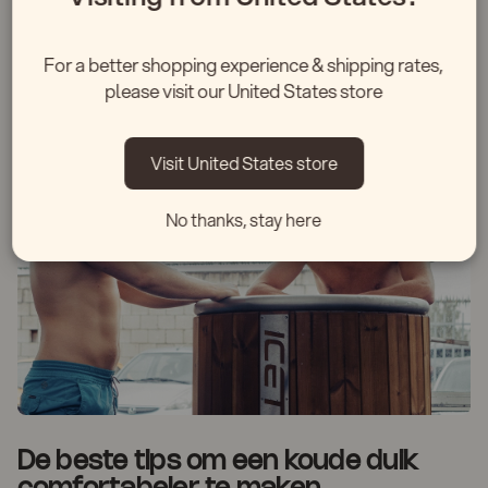
opwarmen
Droog je af met een handdoek en trek warme kleding aan. Laat je
For a better shopping experience & shipping rates,
lichaam op natuurlijke wijze opwarmen.
please visit our United States store
Visit United States store
No thanks, stay here
De beste tips om een koude duik