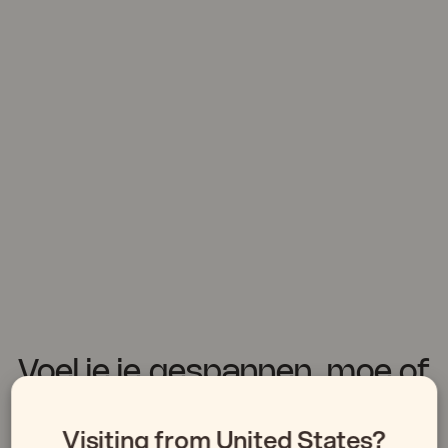
Voel je je gespannen, moe of
opgebrand?
Visiting from United States?
Warmtetherapie helpt je te