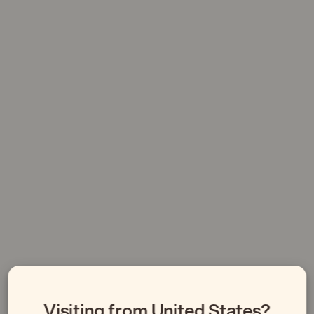
Europa's meest
Visiting from United States?