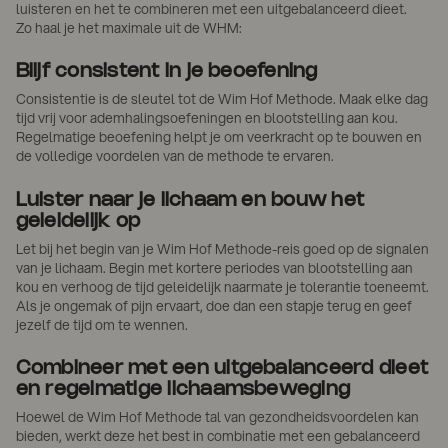
luisteren en het te combineren met een uitgebalanceerd dieet.
Zo haal je het maximale uit de WHM:
Blijf consistent in je beoefening
Consistentie is de sleutel tot de Wim Hof Methode. Maak elke dag
tijd vrij voor ademhalingsoefeningen en blootstelling aan kou.
Regelmatige beoefening helpt je om veerkracht op te bouwen en
de volledige voordelen van de methode te ervaren.
Luister naar je lichaam en bouw het
geleidelijk op
Let bij het begin van je Wim Hof Methode-reis goed op de signalen
van je lichaam. Begin met kortere periodes van blootstelling aan
kou en verhoog de tijd geleidelijk naarmate je tolerantie toeneemt.
Als je ongemak of pijn ervaart, doe dan een stapje terug en geef
jezelf de tijd om te wennen.
Combineer met een uitgebalanceerd dieet
en regelmatige lichaamsbeweging
Hoewel de Wim Hof Methode tal van gezondheidsvoordelen kan
bieden, werkt deze het best in combinatie met een gebalanceerd