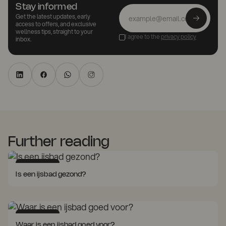
Stay informed
Get the latest updates, early
access to offers, and exclusive
wellness tips, straight to your
I agree to the
privacy policy
inbox.
Further reading
Cold Therapy
Is een ijsbad gezond?
Cold Therapy
Waar is een ijsbad goed voor?