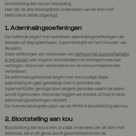
blootstelling aan kou en toewijding.
Hier zijn de drie belangrijkste onderdelen van de Wim Hof
Methode in detail uitgelegd:
1. Ademhalingsoefeningen
De methode begint met specifieke ademhalingsoefeningen die
bestaan uit diep ademhalen, hyperventilatie en het inhouden van
de adem.
Deze oefeningen zijn ontworpen om
verhoog het zuurstofgehalte
in het bloed
, wat volgens voorstanders het energieniveau kan
verhogen, stress kan verminderen en de immuunrespons kan
verbeteren.
De ademhalingstechniek begint met eenvoudige diepe
ademhaling en gaat geleidelijk over in periodes van
hyperventilatie, gevolgd door langere periodes waarin de adem
wordt ingehouden. Hieronder leggen we precies uit hoe je deze
ademhalingsoefeningen uitvoert.
De tweede belangrijke pijler van de WHM is blootstelling aan kou.
2. Blootstelling aan kou
Blootstelling aan kou is een cruciaal onderdeel van de Wim Hof
Methode, die in dit geval wordt gecombineerd met de