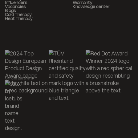
Influencers
Warranty
Vacancies
Knowledge center
Blogs
Cold Therapy
Heat Therapy
Official partners