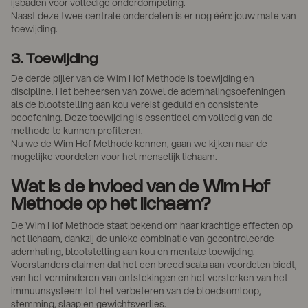
ijsbaden voor volledige onderdompeling.
Naast deze twee centrale onderdelen is er nog één: jouw mate van
toewijding.
3. Toewijding
De derde pijler van de Wim Hof Methode is toewijding en
discipline. Het beheersen van zowel de ademhalingsoefeningen
als de blootstelling aan kou vereist geduld en consistente
beoefening. Deze toewijding is essentieel om volledig van de
methode te kunnen profiteren.
Nu we de Wim Hof Methode kennen, gaan we kijken naar de
mogelijke voordelen voor het menselijk lichaam.
Wat is de invloed van de Wim Hof
Methode op het lichaam?
De Wim Hof Methode staat bekend om haar krachtige effecten op
het lichaam, dankzij de unieke combinatie van gecontroleerde
ademhaling, blootstelling aan kou en mentale toewijding.
Voorstanders claimen dat het een breed scala aan voordelen biedt,
van het verminderen van ontstekingen en het versterken van het
immuunsysteem tot het verbeteren van de bloedsomloop,
stemming, slaap en gewichtsverlies.