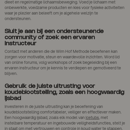
dieet en regelmatige lichaamsbeweging. Voed je lichaam met
onbewerkte, voedzame producten en kies voor fysieke activiteiten
waar je plezier aan beleeft om je algehele welzijn te
ondersteunen.
Sluit je aan bij een ondersteunende
community of zoek een ervaren
instructeur
Contact met anderen die de Wim Hof Methode beoefenen kan
zorgen voor motivatie, steun en waardevolle inzichten. Word lid
van online forums, volg workshops of zoek begeleiding bij een
ervaren instructeur om je kennis te verdiepen en gemotiveerd te
blijven.
Gebruik de juiste uitrusting voor
koudeblootstelling, zoals een hoogwaardig
ijsbad
Investeren in de juiste uitrusting kan je beoefening van
koudeblootstelling comfortabeler, veiliger en effectiever maken.
Een hoogwaardig ijsbad, zoals elk model van
Icetubs
, met
instelbare temperatuur en ingebouwde veiligheidsfuncties, stelt je
in staat om met vertrouwen en controle in koud water te stappen.