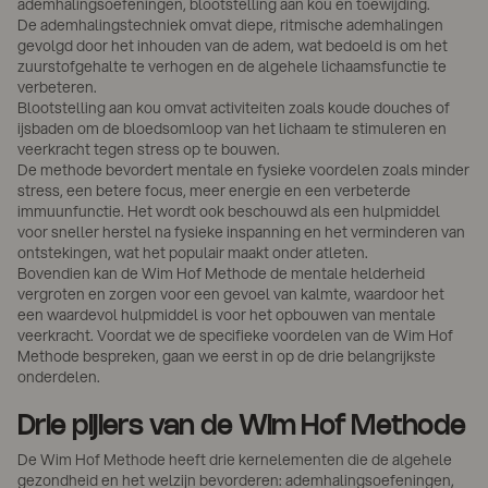
ademhalingsoefeningen, blootstelling aan kou en toewijding.
De ademhalingstechniek omvat diepe, ritmische ademhalingen
gevolgd door het inhouden van de adem, wat bedoeld is om het
zuurstofgehalte te verhogen en de algehele lichaamsfunctie te
verbeteren.
Blootstelling aan kou omvat activiteiten zoals koude douches of
ijsbaden om de bloedsomloop van het lichaam te stimuleren en
veerkracht tegen stress op te bouwen.
De methode bevordert mentale en fysieke voordelen zoals minder
stress, een betere focus, meer energie en een verbeterde
immuunfunctie. Het wordt ook beschouwd als een hulpmiddel
voor sneller herstel na fysieke inspanning en het verminderen van
ontstekingen, wat het populair maakt onder atleten.
Bovendien kan de Wim Hof Methode de mentale helderheid
vergroten en zorgen voor een gevoel van kalmte, waardoor het
een waardevol hulpmiddel is voor het opbouwen van mentale
veerkracht. Voordat we de specifieke voordelen van de Wim Hof
Methode bespreken, gaan we eerst in op de drie belangrijkste
onderdelen.
Drie pijlers van de Wim Hof Methode
De Wim Hof Methode heeft drie kernelementen die de algehele
gezondheid en het welzijn bevorderen: ademhalingsoefeningen,