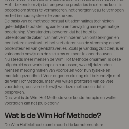
Hof – bekend om zijn buitengewone prestaties in extreme kou – is
bedoeld om stress te verminderen, het energieniveau te verhogen
en het immuunsysteem te versterken.
De basis van de methode bestaat uit ademhalingstechnieken,
geleidelijke blootstelling aan kou en toewijding aan regelmatige
beoefening. Voorstanders beweren dat het helpt bij
uiteenlopende zaken, van het verminderen van ontstekingen en
een betere nachtrust tot het verbeteren van de stemming en het
ondersteunen van gewichtsverlies. Zoals je vandaag zult zien, is er
voldoende bewijs om deze claims en meer te onderbouwen.
Nu steeds meer mensen de Wim Hof Methode omarmen, is deze
uitgebreid naar workshops en cursussen, waarbij duizenden
mensen melding maken van voordelen voor hun fysieke en
mentale gezondheid. Voor degenen die nog niet bekend zijn met
de Wim Hof Methode, maar wel willen profiteren van de vele
voordelen, lees verder terwijl we deze methode in detail
bespreken.
Dus, wat is de Wim Hof Methode voor koudetherapie en welke
voordelen kan het jou bieden?
Wat is de Wim Hof Methode?
De Wim Hof Methode combineert drie kernelementen: