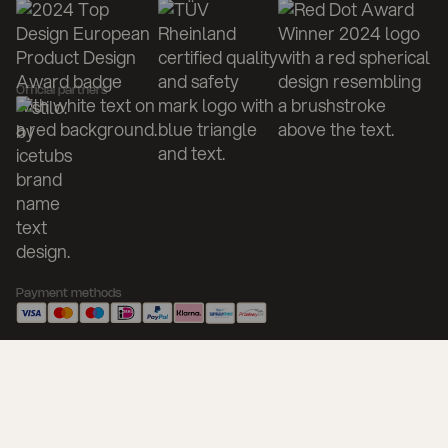
Official partners
Payment methods
Shipment methods
Follow us @icetubs