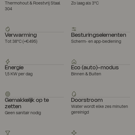
Thermohout & Roestvrij Staal
Zo laag als 3°C
304
Verwarming
Besturingselementen
Tot 38°C (+€495)
Scherm- en app-bediening
Energie
Eco (auto)-modus
1,5 KW per dag
Binnen & Buiten
Gemakkelijk op te
Doorstroom
Water wordt elke zes minuten
zetten
gereinigd
Geen sanitair nodig