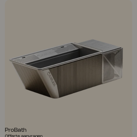
NU WINKELEN
ProBath
Offerte aanvragen