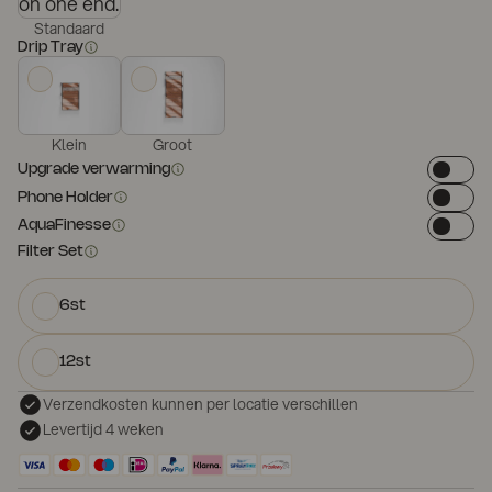
Standaard
Drip Tray
Klein
Groot
Upgrade verwarming
Phone Holder
AquaFinesse
Filter Set
6st
12st
Verzendkosten kunnen per locatie verschillen
Levertijd 4 weken