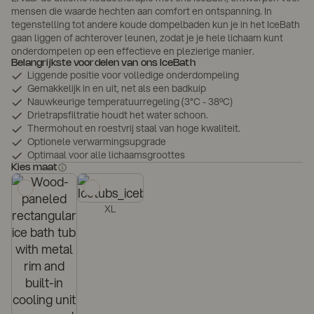
mensen die waarde hechten aan comfort en ontspanning. In
tegenstelling tot andere koude dompelbaden kun je in het IceBath
gaan liggen of achterover leunen, zodat je je hele lichaam kunt
onderdompelen op een effectieve en plezierige manier.
Belangrijkste voordelen van ons IceBath
Liggende positie voor volledige onderdompeling
Gemakkelijk in en uit, net als een badkuip
Nauwkeurige temperatuurregeling (3°C - 38ºC)
Drietrapsfiltratie houdt het water schoon.
Thermohout en roestvrij staal van hoge kwaliteit.
Optionele verwarmingsupgrade
Optimaal voor alle lichaamsgroottes
Kies maat
XL