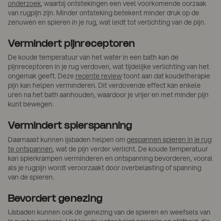
onderzoek
, waarbij ontstekingen een veel voorkomende oorzaak
van rugpijn zijn. Minder ontsteking betekent minder druk op de
zenuwen en spieren in je rug, wat leidt tot verlichting van de pijn.
Vermindert pijnreceptoren
De koude temperatuur van het water in een bath kan de
pijnreceptoren in je rug verdoven, wat tijdelijke verlichting van het
ongemak geeft. Deze
recente review
toont aan dat koudetherapie
pijn kan helpen verminderen. Dit verdovende effect kan enkele
uren na het bath aanhouden, waardoor je vrijer en met minder pijn
kunt bewegen.
Vermindert spierspanning
Daarnaast kunnen ijsbaden helpen om
gespannen spieren in je rug
te ontspannen
, wat de pijn verder verlicht. De koude temperatuur
kan spierkrampen verminderen en ontspanning bevorderen, vooral
als je rugpijn wordt veroorzaakt door overbelasting of spanning
van de spieren.
Bevordert genezing
IJsbaden kunnen ook de genezing van de spieren en weefsels van