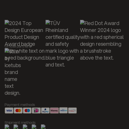
Official partners
Payment methods
Shipment methods