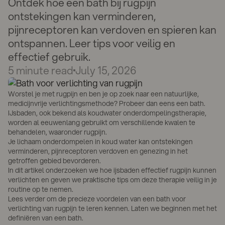
Ontdek hoe een bath bij rugpijn
ontstekingen kan verminderen,
pijnreceptoren kan verdoven en spieren kan
ontspannen. Leer tips voor veilig en
effectief gebruik.
5
minute read
July 15, 2026
Worstel je met rugpijn en ben je op zoek naar een natuurlijke,
medicijnvrije verlichtingsmethode? Probeer dan eens een bath.
IJsbaden, ook bekend als koudwater onderdompelingstherapie,
worden al eeuwenlang gebruikt om verschillende kwalen te
behandelen, waaronder rugpijn.
Je lichaam onderdompelen in koud water kan ontstekingen
verminderen, pijnreceptoren verdoven en genezing in het
getroffen gebied bevorderen.
In dit artikel onderzoeken we hoe ijsbaden effectief rugpijn kunnen
verlichten en geven we praktische tips om deze therapie veilig in je
routine op te nemen.
Lees verder om de precieze voordelen van een bath voor
verlichting van rugpijn te leren kennen. Laten we beginnen met het
definiëren van een bath.