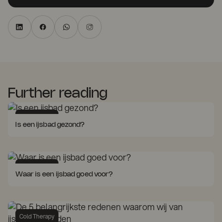
Further reading
Cold Therapy
Is een ijsbad gezond?
Cold Therapy
Waar is een ijsbad goed voor?
Cold Therapy