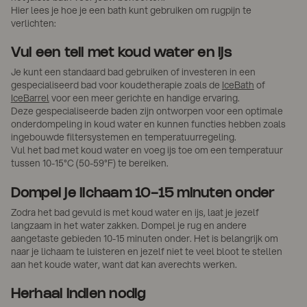
Hier lees je hoe je een bath kunt gebruiken om rugpijn te
verlichten:
Vul een teil met koud water en ijs
Je kunt een standaard bad gebruiken of investeren in een
gespecialiseerd bad voor koudetherapie zoals de
IceBath
of
IceBarrel
voor een meer gerichte en handige ervaring.
Deze gespecialiseerde baden zijn ontworpen voor een optimale
onderdompeling in koud water en kunnen functies hebben zoals
ingebouwde filtersystemen en temperatuurregeling.
Vul het bad met koud water en voeg ijs toe om een temperatuur
tussen 10-15°C (50-59°F) te bereiken.
Dompel je lichaam 10-15 minuten onder
Zodra het bad gevuld is met koud water en ijs, laat je jezelf
langzaam in het water zakken. Dompel je rug en andere
aangetaste gebieden 10-15 minuten onder. Het is belangrijk om
naar je lichaam te luisteren en jezelf niet te veel bloot te stellen
aan het koude water, want dat kan averechts werken.
Herhaal indien nodig