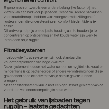
Ergonomie en comfort
Ergonomisch ontwerp is een andere belangrijke factor bij het
kiezen van een bad voor je ijsbaden. Gespecialiseerde badkuipen
voor koudetherapie hebben vaak voorgevormde zittingen of
rugleuningen die ondersteuning en comfort bieden tijdens je
sessie.
Dit ontwerp helpt je om de juiste houding aan te houden, je te
concentreren op ontspanning en het koude water zijn werk te
laten doen op je rugpijn.
Filtratiesystemen
Ingebouwde filtratiesystemen zijn ook standaard in
koudetherapiebaden van hoge kwaliteit.
Deze systemen houden het water schoon en hygiënisch, zodat er
minder kans is op bacteriegroei of andere verontreinigingen die je
gezondheid of de effectiviteit van je bath in gevaar kunnen
brengen.
Met een filtersysteem kun je met een gerust hart genieten van de
voordelen van onderdompeling in koud water.
Het gebruik van ijsbaden tegen
rugpijn - laatste gedachten