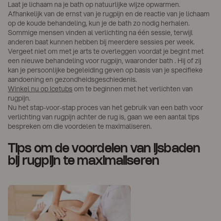
Laat je lichaam na je bath op natuurlijke wijze opwarmen.
Afhankelijk van de ernst van je rugpijn en de reactie van je lichaam
op de koude behandeling, kun je de bath zo nodig herhalen.
Sommige mensen vinden al verlichting na één sessie, terwijl
anderen baat kunnen hebben bij meerdere sessies per week.
Vergeet niet om met je arts te overleggen voordat je begint met
een nieuwe behandeling voor rugpijn, waaronder bath . Hij of zij
kan je persoonlijke begeleiding geven op basis van je specifieke
aandoening en gezondheidsgeschiedenis.
Winkel nu op Icetubs
om te beginnen met het verlichten van
rugpijn.
Nu het stap-voor-stap proces van het gebruik van een bath voor
verlichting van rugpijn achter de rug is, gaan we een aantal tips
bespreken om die voordelen te maximaliseren.
Tips om de voordelen van ijsbaden
bij rugpijn te maximaliseren