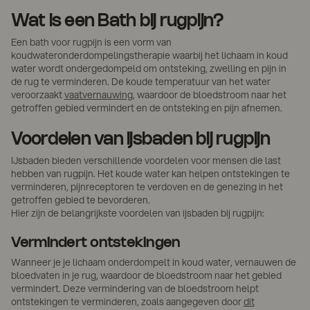
Wat is een Bath bij rugpijn?
Een bath voor rugpijn is een vorm van
koudwateronderdompelingstherapie waarbij het lichaam in koud
water wordt ondergedompeld om ontsteking, zwelling en pijn in
de rug te verminderen. De koude temperatuur van het water
veroorzaakt
vaatvernauwing
, waardoor de bloedstroom naar het
getroffen gebied vermindert en de ontsteking en pijn afnemen.
Voordelen van ijsbaden bij rugpijn
IJsbaden bieden verschillende voordelen voor mensen die last
hebben van rugpijn. Het koude water kan helpen ontstekingen te
verminderen, pijnreceptoren te verdoven en de genezing in het
getroffen gebied te bevorderen.
Hier zijn de belangrijkste voordelen van ijsbaden bij rugpijn:
Vermindert ontstekingen
Wanneer je je lichaam onderdompelt in koud water, vernauwen de
bloedvaten in je rug, waardoor de bloedstroom naar het gebied
vermindert. Deze vermindering van de bloedstroom helpt
ontstekingen te verminderen, zoals aangegeven door
dit