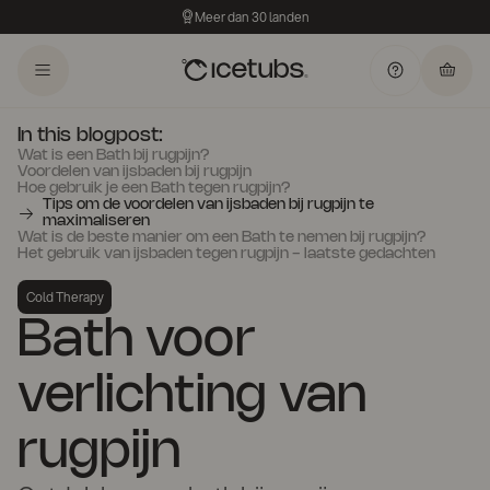
Meer dan 30 landen
In this blogpost:
Wat is een Bath bij rugpijn?
Voordelen van ijsbaden bij rugpijn
Hoe gebruik je een Bath tegen rugpijn?
Tips om de voordelen van ijsbaden bij rugpijn te
maximaliseren
Wat is de beste manier om een Bath te nemen bij rugpijn?
Het gebruik van ijsbaden tegen rugpijn - laatste gedachten
Cold Therapy
Bath voor
verlichting van
rugpijn