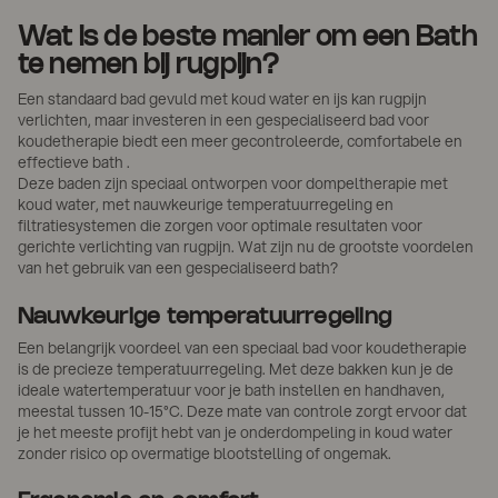
Wat is de beste manier om een Bath
te nemen bij rugpijn?
Een standaard bad gevuld met koud water en ijs kan rugpijn
verlichten, maar investeren in een gespecialiseerd bad voor
koudetherapie biedt een meer gecontroleerde, comfortabele en
effectieve bath .
Deze baden zijn speciaal ontworpen voor dompeltherapie met
koud water, met nauwkeurige temperatuurregeling en
filtratiesystemen die zorgen voor optimale resultaten voor
gerichte verlichting van rugpijn. Wat zijn nu de grootste voordelen
van het gebruik van een gespecialiseerd bath?
Nauwkeurige temperatuurregeling
Een belangrijk voordeel van een speciaal bad voor koudetherapie
is de precieze temperatuurregeling. Met deze bakken kun je de
ideale watertemperatuur voor je bath instellen en handhaven,
meestal tussen 10-15°C. Deze mate van controle zorgt ervoor dat
je het meeste profijt hebt van je onderdompeling in koud water
zonder risico op overmatige blootstelling of ongemak.