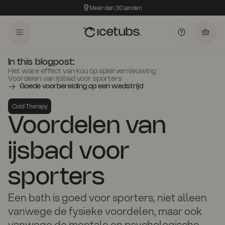
Meer dan 30 landen
In this blogpost:
Het ware effect van kou op spiervernieuwing
Voordelen van ijsbad voor sporters
Goede voorbereiding op een wedstrijd
Cold Therapy
Voordelen van
ijsbad voor
sporters
Een bath is goed voor sporters, niet alleen
vanwege de fysieke voordelen, maar ook
vanwege de mentale en psychologische