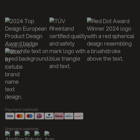
Official partners
Payment methods
Shipment methods