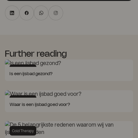
Further reading
Cold Therapy
Is een ijsbad gezond?
Cold Therapy
Waar is een ijsbad goed voor?
Cold Therapy