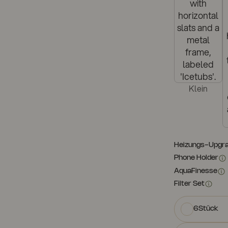
Klein
Heizungs-Upgr
Phone Holder
AquaFinesse
Filter Set
6Stück