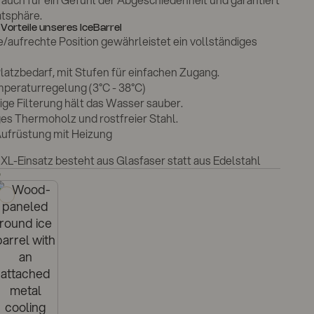
t auch für ein Gefühl der Abgeschiedenheit und garantiert
atsphäre.
 Vorteile unseres IceBarrel
e/aufrechte Position gewährleistet ein vollständiges
latzbedarf, mit Stufen für einfachen Zugang.
peraturregelung (3°C - 38°C)
fige Filterung hält das Wasser sauber.
s Thermoholz und rostfreier Stahl.
Aufrüstung mit Heizung
 XL-Einsatz besteht aus Glasfaser statt aus Edelstahl