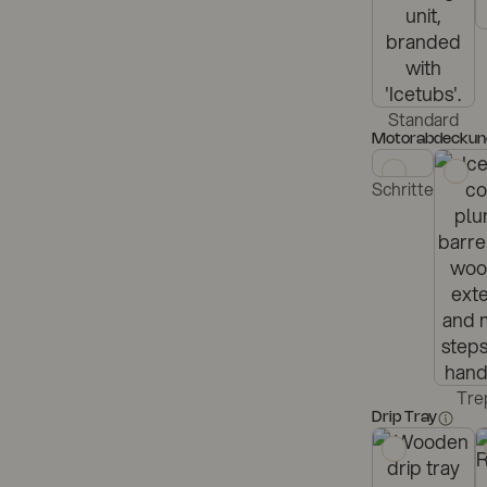
Standard
Motorabdeckun
Schritte
Tre
Drip Tray