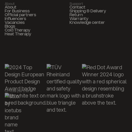
About
Support
About
Contact
For Business
Shipping & Delivery
Official partners
Return
Influencers
Warranty
Vacancies
Knowledge center
Blogs
Cold Therapy
Heat Therapy
Official partners