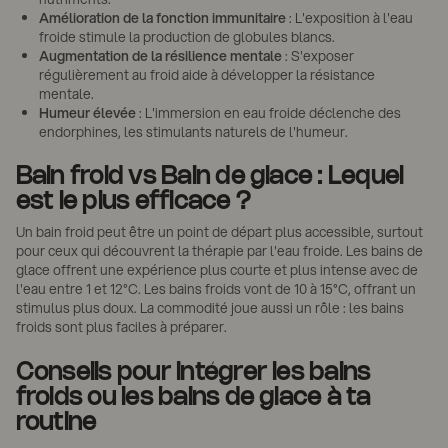
Amélioration de la fonction immunitaire
: L'exposition à l'eau
froide stimule la production de globules blancs.
Augmentation de la résilience mentale
: S'exposer
régulièrement au froid aide à développer la résistance
mentale.
Humeur élevée
: L'immersion en eau froide déclenche des
endorphines, les stimulants naturels de l'humeur.
Bain froid vs Bain de glace : Lequel
est le plus efficace ?
Un bain froid peut être un point de départ plus accessible, surtout
pour ceux qui découvrent la thérapie par l'eau froide. Les bains de
glace offrent une expérience plus courte et plus intense avec de
l'eau entre 1 et 12°C. Les bains froids vont de 10 à 15°C, offrant un
stimulus plus doux. La commodité joue aussi un rôle : les bains
froids sont plus faciles à préparer.
Conseils pour intégrer les bains
froids ou les bains de glace à ta
routine