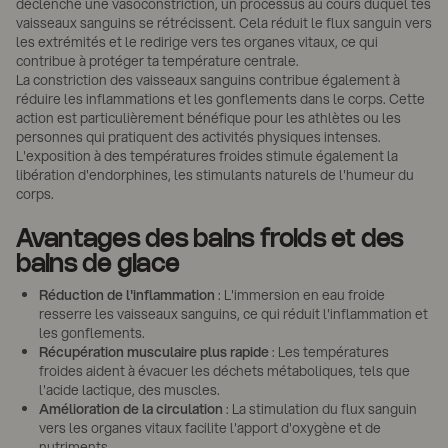
déclenche une vasoconstriction, un processus au cours duquel tes
vaisseaux sanguins se rétrécissent. Cela réduit le flux sanguin vers
les extrémités et le redirige vers tes organes vitaux, ce qui
contribue à protéger ta température centrale.
La constriction des vaisseaux sanguins contribue également à
réduire les inflammations et les gonflements dans le corps. Cette
action est particulièrement bénéfique pour les athlètes ou les
personnes qui pratiquent des activités physiques intenses.
L'exposition à des températures froides stimule également la
libération d'endorphines, les stimulants naturels de l'humeur du
corps.
Avantages des bains froids et des
bains de glace
Réduction de l'inflammation
: L'immersion en eau froide
resserre les vaisseaux sanguins, ce qui réduit l'inflammation et
les gonflements.
Récupération musculaire plus rapide
: Les températures
froides aident à évacuer les déchets métaboliques, tels que
l'acide lactique, des muscles.
Amélioration de la circulation
: La stimulation du flux sanguin
vers les organes vitaux facilite l'apport d'oxygène et de
nutriments.