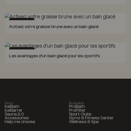
Cold Therapy
Activez votre graisse brune avec un bain glacé
Cold Therapy
Les avantages d'un bain glacé pour les sportifs
Shop
Business
IceBath
ProBath
IceBarrel
ProFilter
Sauna 2.0
Sport Clubs
Accessories
Gyms & Fitness Center
Help me choose
Wellness & Spa