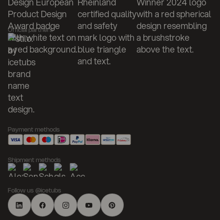
Official partners
Payment methods
Shipment methods
Follow us @icetubs